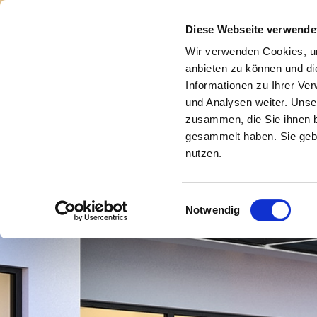
Diese Webseite verwende
Wir verwenden Cookies, um
anbieten zu können und di
Informationen zu Ihrer Ve
und Analysen weiter. Unse
zusammen, die Sie ihnen b
gesammelt haben. Sie gebe
nutzen.
Einwilligungsauswahl
Notwendig