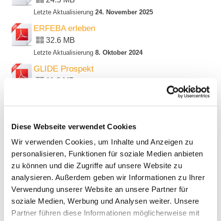
Letzte Aktualisierung
24. November 2025
ERFEBA erleben
32.6 MB
Letzte Aktualisierung
8. Oktober 2024
GLIDE Prospekt
11.3 MB
Letzte Aktualisierung
24. November 2025
Diese Webseite verwendet Cookies
Blätterkataloge
Wir verwenden Cookies, um Inhalte und Anzeigen zu
personalisieren, Funktionen für soziale Medien anbieten
zu können und die Zugriffe auf unsere Website zu
analysieren. Außerdem geben wir Informationen zu Ihrer
Verwendung unserer Website an unsere Partner für
soziale Medien, Werbung und Analysen weiter. Unsere
Partner führen diese Informationen möglicherweise mit